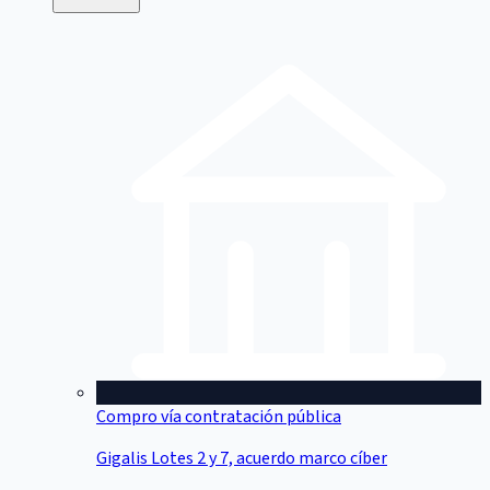
Compro vía contratación pública
Gigalis Lotes 2 y 7, acuerdo marco cíber