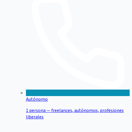
Autónomo
1 persona — freelances, autónomos, profesiones
liberales