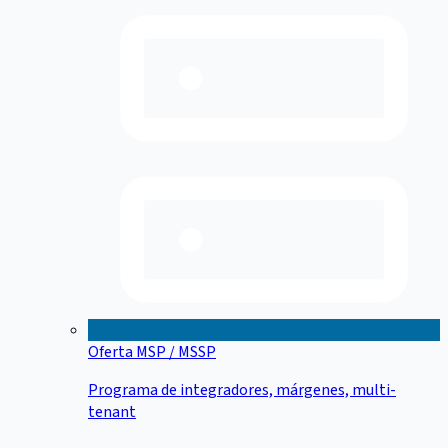
Oferta MSP / MSSP
Programa de integradores, márgenes, multi-
tenant