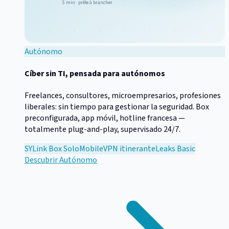
5 min · prête à brancher
Autónomo
Cíber sin TI, pensada para autónomos
Freelances, consultores, microempresarios, profesiones
liberales: sin tiempo para gestionar la seguridad. Box
preconfigurada, app móvil, hotline francesa —
totalmente plug-and-play, supervisado 24/7.
SYLink Box Solo
Mobile
VPN itinerante
Leaks Basic
Descubrir
Autónomo