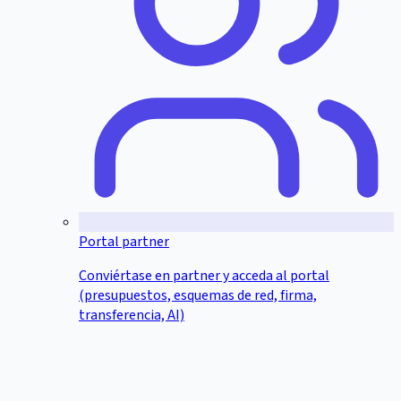
Portal partner
Conviértase en partner y acceda al portal
(presupuestos, esquemas de red, firma,
transferencia, AI)