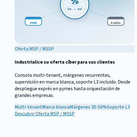
%
30 — 50
PME
Public
Oferta MSP / MSSP
Industrialice su oferta cíber para sus clientes
Consola multi-tenant, márgenes recurrentes,
supervisión en marca blanca, soporte L3 incluido. Desde
despliegue exprés en pymes hasta orquestación de
grandes empresas.
Multi-tenant
Marca blanca
Márgenes 30-50%
Soporte L3
Descubrir
Oferta MSP / MSSP