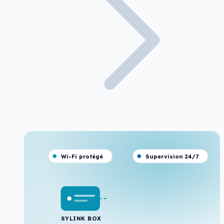
Wi-Fi protégé
Supervision 24/7
SYLINK BOX