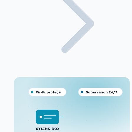
Wi-Fi protégé
Supervision 24/7
SYLINK BOX