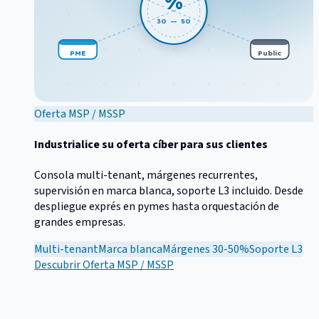
%
30 — 50
PME
Public
Oferta MSP / MSSP
Industrialice su oferta cíber para sus clientes
Consola multi-tenant, márgenes recurrentes,
supervisión en marca blanca, soporte L3 incluido. Desde
despliegue exprés en pymes hasta orquestación de
grandes empresas.
Multi-tenant
Marca blanca
Márgenes 30-50%
Soporte L3
Descubrir
Oferta MSP / MSSP