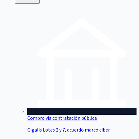
Compro vía contratación pública
Gigalis Lotes 2 y 7, acuerdo marco cíber