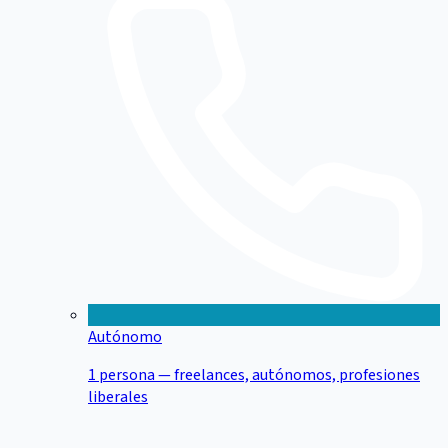
Autónomo
1 persona — freelances, autónomos, profesiones
liberales