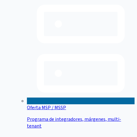
Oferta MSP / MSSP
Programa de integradores, márgenes, multi-
tenant