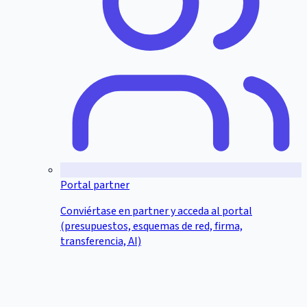
Portal partner
Conviértase en partner y acceda al portal
(presupuestos, esquemas de red, firma,
transferencia, AI)