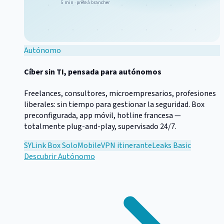
5 min · prête à brancher
Autónomo
Cíber sin TI, pensada para autónomos
Freelances, consultores, microempresarios, profesiones
liberales: sin tiempo para gestionar la seguridad. Box
preconfigurada, app móvil, hotline francesa —
totalmente plug-and-play, supervisado 24/7.
SYLink Box Solo
Mobile
VPN itinerante
Leaks Basic
Descubrir
Autónomo