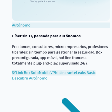
5 min · prête à brancher
Autónomo
Cíber sin TI, pensada para autónomos
Freelances, consultores, microempresarios, profesiones
liberales: sin tiempo para gestionar la seguridad. Box
preconfigurada, app móvil, hotline francesa —
totalmente plug-and-play, supervisado 24/7.
SYLink Box Solo
Mobile
VPN itinerante
Leaks Basic
Descubrir
Autónomo