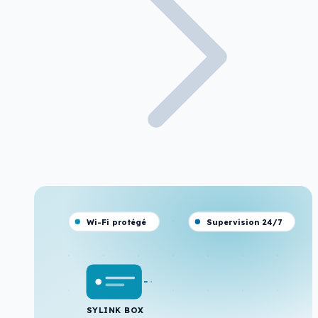
Wi-Fi protégé
Supervision 24/7
SYLINK BOX