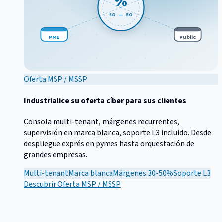
%
30 — 50
PME
Public
Oferta MSP / MSSP
Industrialice su oferta cíber para sus clientes
Consola multi-tenant, márgenes recurrentes,
supervisión en marca blanca, soporte L3 incluido. Desde
despliegue exprés en pymes hasta orquestación de
grandes empresas.
Multi-tenant
Marca blanca
Márgenes 30-50%
Soporte L3
Descubrir
Oferta MSP / MSSP