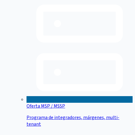
Oferta MSP / MSSP
Programa de integradores, márgenes, multi-
tenant