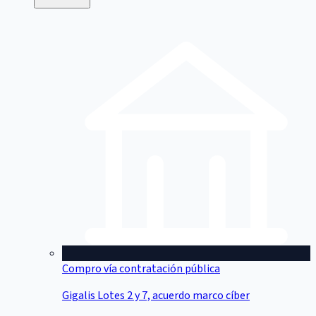
Compro vía contratación pública
Gigalis Lotes 2 y 7, acuerdo marco cíber