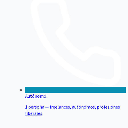
Autónomo
1 persona — freelances, autónomos, profesiones
liberales