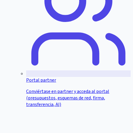
Portal partner
Conviértase en partner y acceda al portal
(presupuestos, esquemas de red, firma,
transferencia, AI)