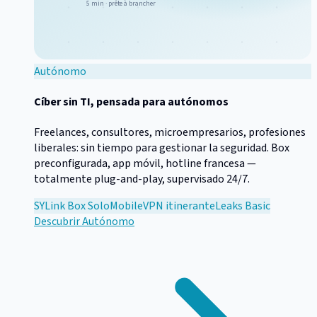
5 min · prête à brancher
Autónomo
Cíber sin TI, pensada para autónomos
Freelances, consultores, microempresarios, profesiones
liberales: sin tiempo para gestionar la seguridad. Box
preconfigurada, app móvil, hotline francesa —
totalmente plug-and-play, supervisado 24/7.
SYLink Box Solo
Mobile
VPN itinerante
Leaks Basic
Descubrir
Autónomo