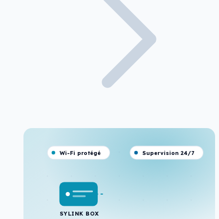
Wi-Fi protégé
Supervision 24/7
SYLINK BOX