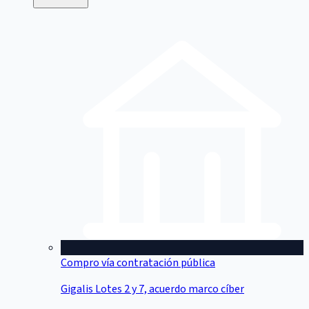
Compro vía contratación pública
Gigalis Lotes 2 y 7, acuerdo marco cíber