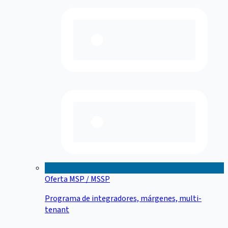
Oferta MSP / MSSP
Programa de integradores, márgenes, multi-
tenant