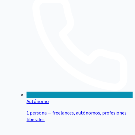
Autónomo
1 persona — freelances, autónomos, profesiones
liberales