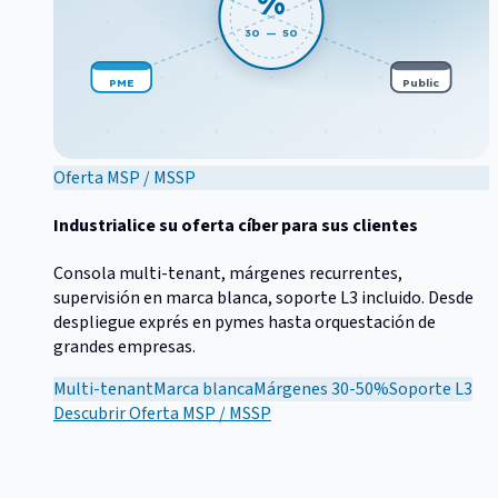
%
30 — 50
PME
Public
Oferta MSP / MSSP
Industrialice su oferta cíber para sus clientes
Consola multi-tenant, márgenes recurrentes,
supervisión en marca blanca, soporte L3 incluido. Desde
despliegue exprés en pymes hasta orquestación de
grandes empresas.
Multi-tenant
Marca blanca
Márgenes 30-50%
Soporte L3
Descubrir
Oferta MSP / MSSP