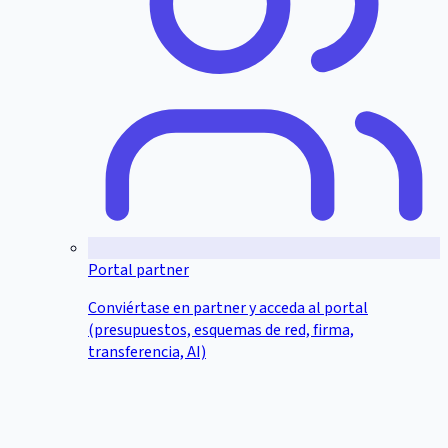
Portal partner
Conviértase en partner y acceda al portal
(presupuestos, esquemas de red, firma,
transferencia, AI)