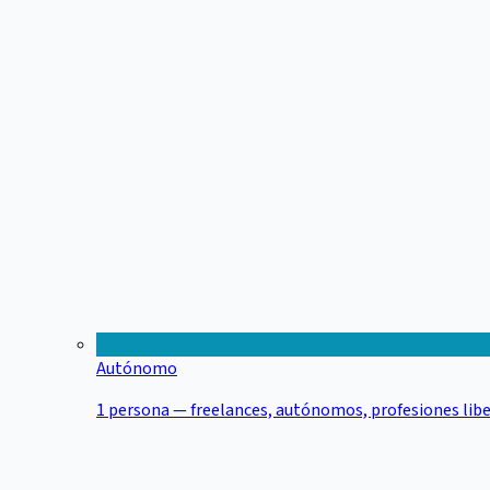
Autónomo
1 persona — freelances, autónomos, profesiones libe