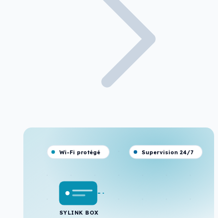
Wi-Fi protégé
Supervision 24/7
SYLINK BOX