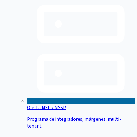
Oferta MSP / MSSP
Programa de integradores, márgenes, multi-
tenant