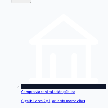
Compro vía contratación pública
Gigalis Lotes 2 y 7, acuerdo marco cíber