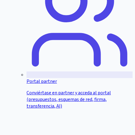
Portal partner
Conviértase en partner y acceda al portal
(presupuestos, esquemas de red, firma,
transferencia, AI)