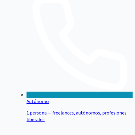
Autónomo
1 persona — freelances, autónomos, profesiones
liberales