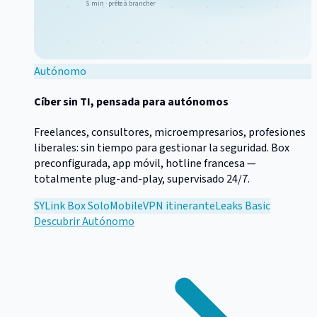
5 min · prête à brancher
Autónomo
Cíber sin TI, pensada para autónomos
Freelances, consultores, microempresarios, profesiones
liberales: sin tiempo para gestionar la seguridad. Box
preconfigurada, app móvil, hotline francesa —
totalmente plug-and-play, supervisado 24/7.
SYLink Box Solo
Mobile
VPN itinerante
Leaks Basic
Descubrir
Autónomo