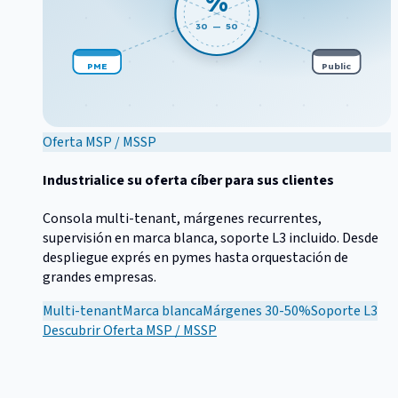
%
30 — 50
PME
Public
Oferta MSP / MSSP
Industrialice su oferta cíber para sus clientes
Consola multi-tenant, márgenes recurrentes,
supervisión en marca blanca, soporte L3 incluido. Desde
despliegue exprés en pymes hasta orquestación de
grandes empresas.
Multi-tenant
Marca blanca
Márgenes 30-50%
Soporte L3
Descubrir
Oferta MSP / MSSP