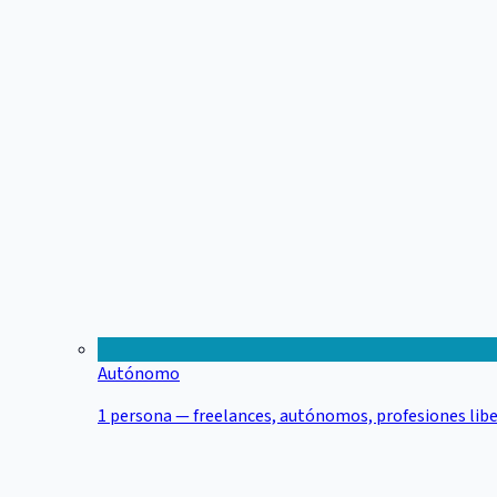
Autónomo
1 persona — freelances, autónomos, profesiones libe