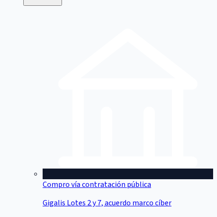
Compro vía contratación pública
Gigalis Lotes 2 y 7, acuerdo marco cíber