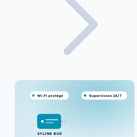
Wi-Fi protégé
Supervision 24/7
SYLINK BOX