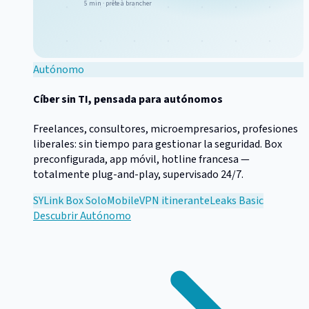
5 min · prête à brancher
Autónomo
Cíber sin TI, pensada para autónomos
Freelances, consultores, microempresarios, profesiones
liberales: sin tiempo para gestionar la seguridad. Box
preconfigurada, app móvil, hotline francesa —
totalmente plug-and-play, supervisado 24/7.
SYLink Box Solo
Mobile
VPN itinerante
Leaks Basic
Descubrir
Autónomo