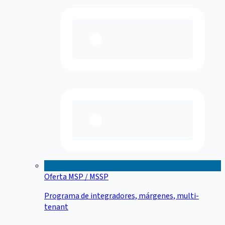
Oferta MSP / MSSP
Programa de integradores, márgenes, multi-
tenant