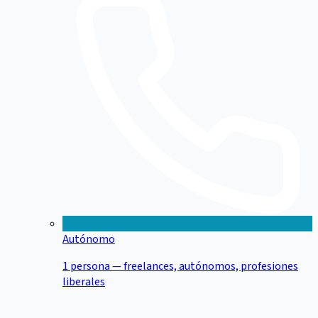
Autónomo
1 persona — freelances, autónomos, profesiones
liberales