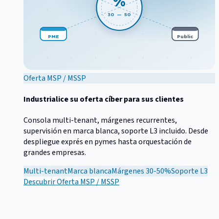
%
30 — 50
PME
Public
Oferta MSP / MSSP
Industrialice su oferta cíber para sus clientes
Consola multi-tenant, márgenes recurrentes,
supervisión en marca blanca, soporte L3 incluido. Desde
despliegue exprés en pymes hasta orquestación de
grandes empresas.
Multi-tenant
Marca blanca
Márgenes 30-50%
Soporte L3
Descubrir
Oferta MSP / MSSP