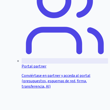
Portal partner
Conviértase en partner y acceda al portal
(presupuestos, esquemas de red, firma,
transferencia, AI)