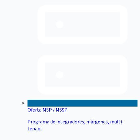
Oferta MSP / MSSP
Programa de integradores, márgenes, multi-
tenant