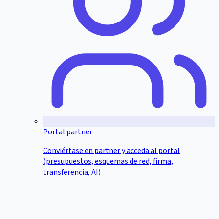
Portal partner
Conviértase en partner y acceda al portal
(presupuestos, esquemas de red, firma,
transferencia, AI)