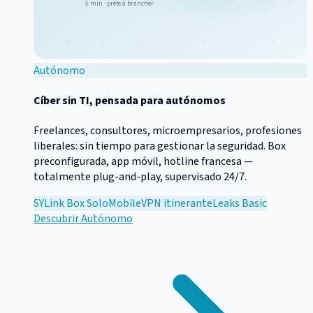
5 min · prête à brancher
Autónomo
Cíber sin TI, pensada para autónomos
Freelances, consultores, microempresarios, profesiones
liberales: sin tiempo para gestionar la seguridad. Box
preconfigurada, app móvil, hotline francesa —
totalmente plug-and-play, supervisado 24/7.
SYLink Box Solo
Mobile
VPN itinerante
Leaks Basic
Descubrir
Autónomo