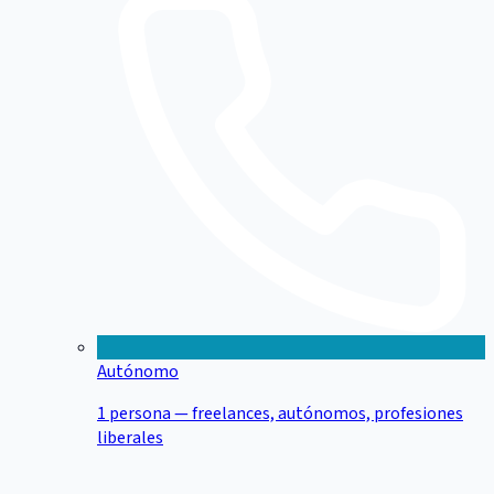
Autónomo
1 persona — freelances, autónomos, profesiones
liberales