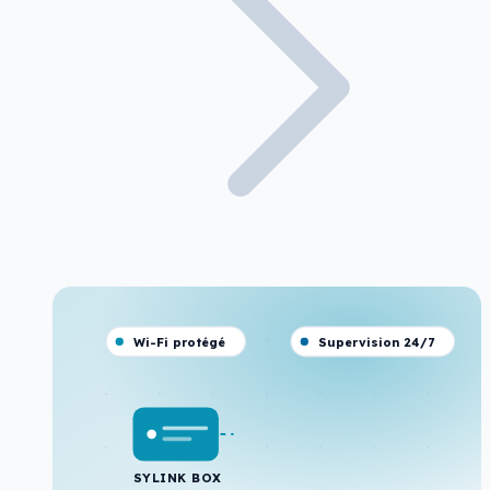
Wi-Fi protégé
Supervision 24/7
SYLINK BOX