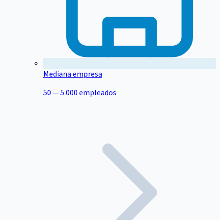
Mediana empresa
50 — 5.000 empleados