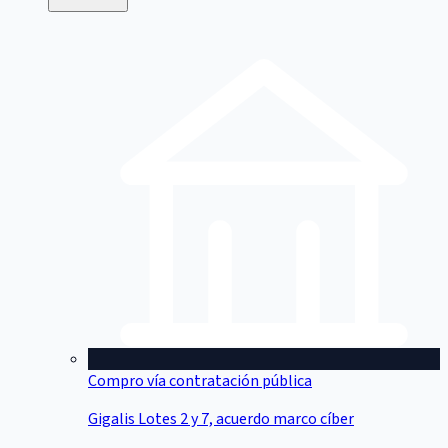
Compro vía contratación pública
Gigalis Lotes 2 y 7, acuerdo marco cíber