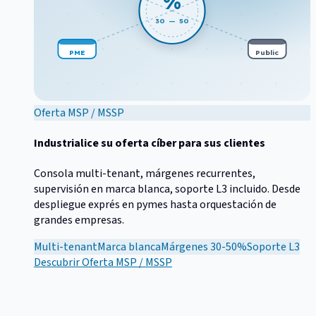
%
30 — 50
PME
Public
Oferta MSP / MSSP
Industrialice su oferta cíber para sus clientes
Consola multi-tenant, márgenes recurrentes,
supervisión en marca blanca, soporte L3 incluido. Desde
despliegue exprés en pymes hasta orquestación de
grandes empresas.
Multi-tenant
Marca blanca
Márgenes 30-50%
Soporte L3
Descubrir
Oferta MSP / MSSP