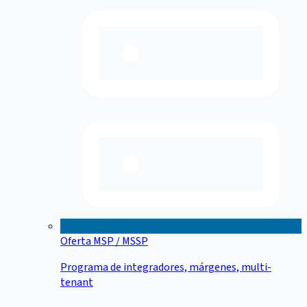
Oferta MSP / MSSP
Programa de integradores, márgenes, multi-
tenant