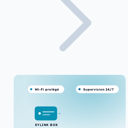
Wi-Fi protégé
Supervision 24/7
SYLINK BOX