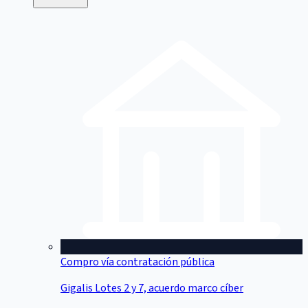
Compro vía contratación pública
Gigalis Lotes 2 y 7, acuerdo marco cíber