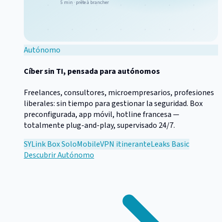
5 min · prête à brancher
Autónomo
Cíber sin TI, pensada para autónomos
Freelances, consultores, microempresarios, profesiones
liberales: sin tiempo para gestionar la seguridad. Box
preconfigurada, app móvil, hotline francesa —
totalmente plug-and-play, supervisado 24/7.
SYLink Box Solo
Mobile
VPN itinerante
Leaks Basic
Descubrir
Autónomo