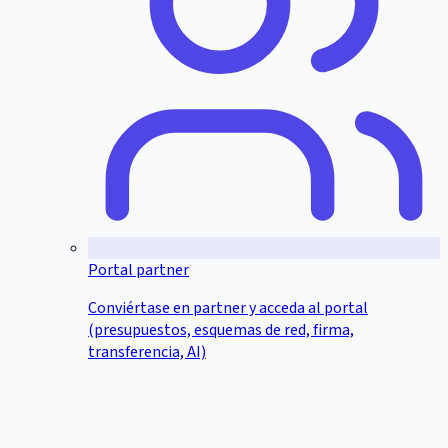
Portal partner
Conviértase en partner y acceda al portal
(presupuestos, esquemas de red, firma,
transferencia, AI)