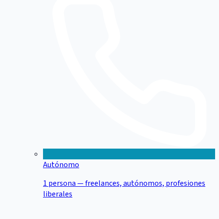
Autónomo
1 persona — freelances, autónomos, profesiones
liberales