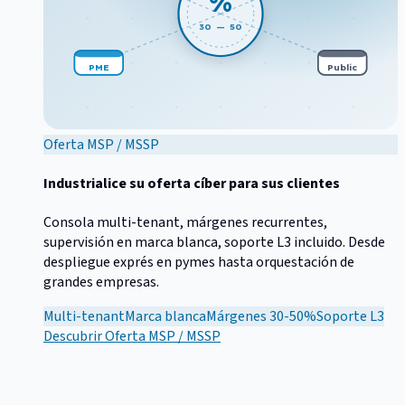
%
30 — 50
PME
Public
Oferta MSP / MSSP
Industrialice su oferta cíber para sus clientes
Consola multi-tenant, márgenes recurrentes,
supervisión en marca blanca, soporte L3 incluido. Desde
despliegue exprés en pymes hasta orquestación de
grandes empresas.
Multi-tenant
Marca blanca
Márgenes 30-50%
Soporte L3
Descubrir
Oferta MSP / MSSP