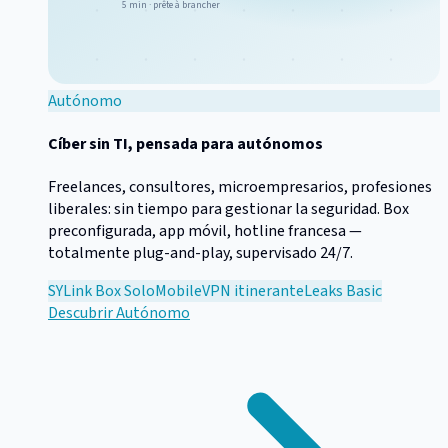
5 min · prête à brancher
Autónomo
Cíber sin TI, pensada para autónomos
Freelances, consultores, microempresarios, profesiones
liberales: sin tiempo para gestionar la seguridad. Box
preconfigurada, app móvil, hotline francesa —
totalmente plug-and-play, supervisado 24/7.
SYLink Box Solo
Mobile
VPN itinerante
Leaks Basic
Descubrir
Autónomo