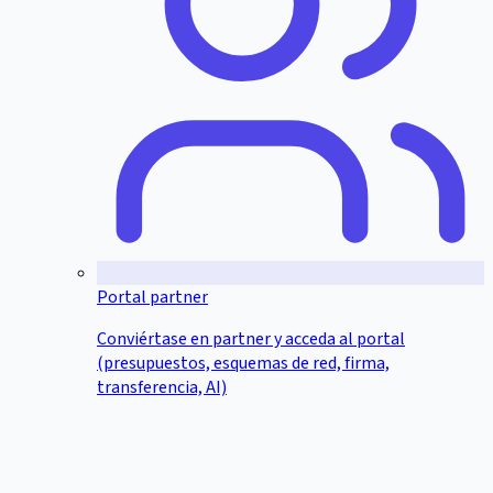
Portal partner
Conviértase en partner y acceda al portal
(presupuestos, esquemas de red, firma,
transferencia, AI)