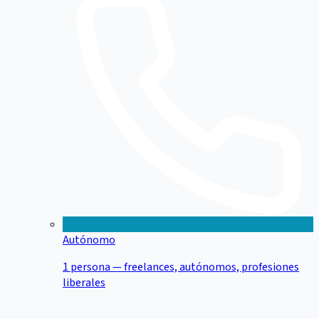
Autónomo
1 persona — freelances, autónomos, profesiones
liberales