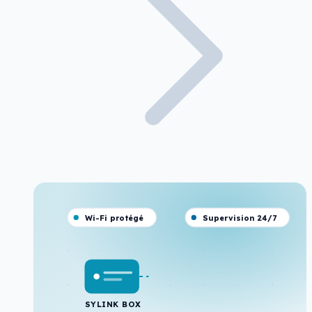
Wi-Fi protégé
Supervision 24/7
SYLINK BOX