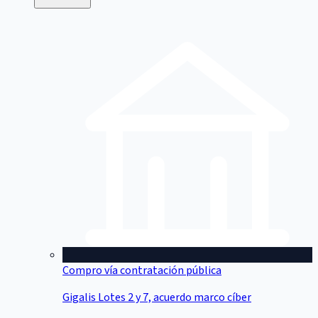
Compro vía contratación pública
Gigalis Lotes 2 y 7, acuerdo marco cíber