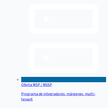
Oferta MSP / MSSP
Programa de integradores, márgenes, multi-
tenant