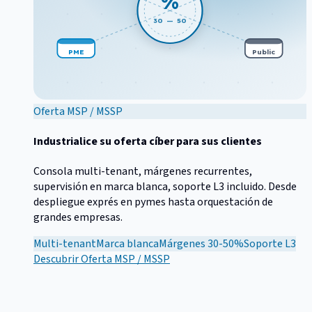
%
30 — 50
PME
Public
Oferta MSP / MSSP
Industrialice su oferta cíber para sus clientes
Consola multi-tenant, márgenes recurrentes,
supervisión en marca blanca, soporte L3 incluido. Desde
despliegue exprés en pymes hasta orquestación de
grandes empresas.
Multi-tenant
Marca blanca
Márgenes 30-50%
Soporte L3
Descubrir
Oferta MSP / MSSP