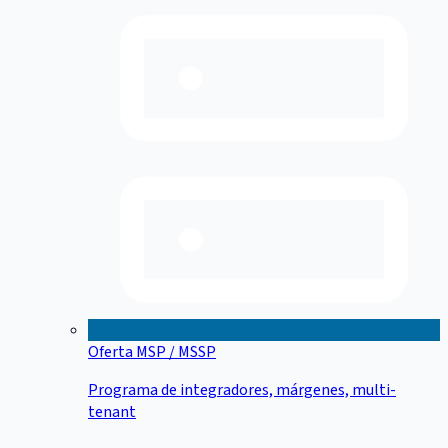
Oferta MSP / MSSP
Programa de integradores, márgenes, multi-
tenant