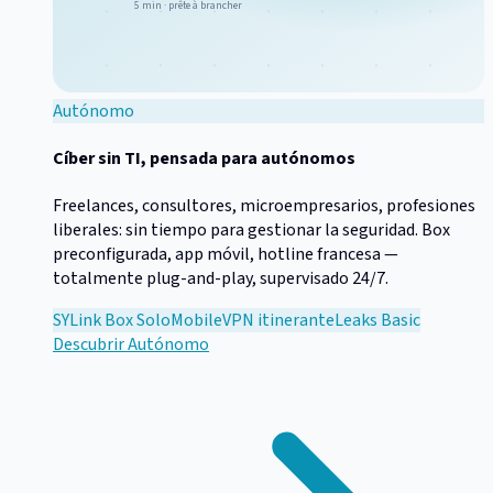
5 min · prête à brancher
Autónomo
Cíber sin TI, pensada para autónomos
Freelances, consultores, microempresarios, profesiones
liberales: sin tiempo para gestionar la seguridad. Box
preconfigurada, app móvil, hotline francesa —
totalmente plug-and-play, supervisado 24/7.
SYLink Box Solo
Mobile
VPN itinerante
Leaks Basic
Descubrir
Autónomo