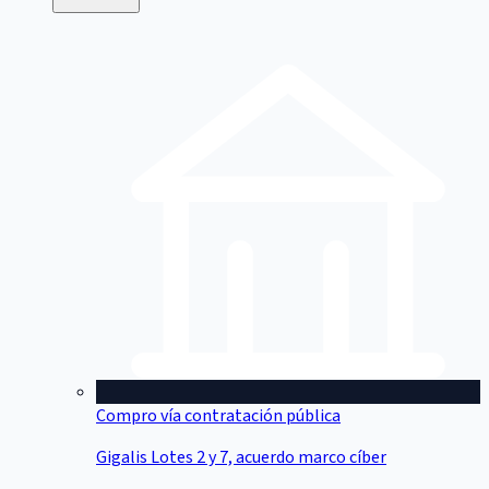
Compro vía contratación pública
Gigalis Lotes 2 y 7, acuerdo marco cíber