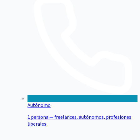
Autónomo
1 persona — freelances, autónomos, profesiones
liberales