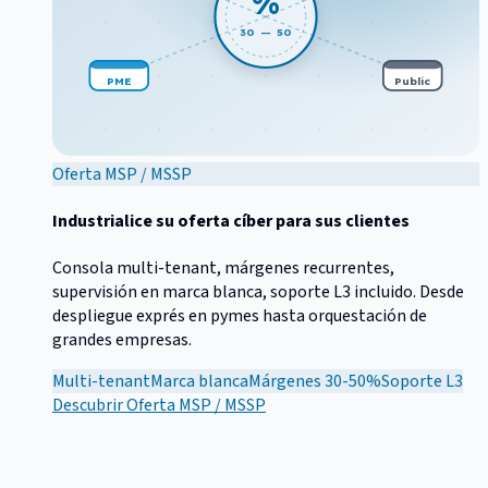
%
30 — 50
PME
Public
Oferta MSP / MSSP
Industrialice su oferta cíber para sus clientes
Consola multi-tenant, márgenes recurrentes,
supervisión en marca blanca, soporte L3 incluido. Desde
despliegue exprés en pymes hasta orquestación de
grandes empresas.
Multi-tenant
Marca blanca
Márgenes 30-50%
Soporte L3
Descubrir
Oferta MSP / MSSP