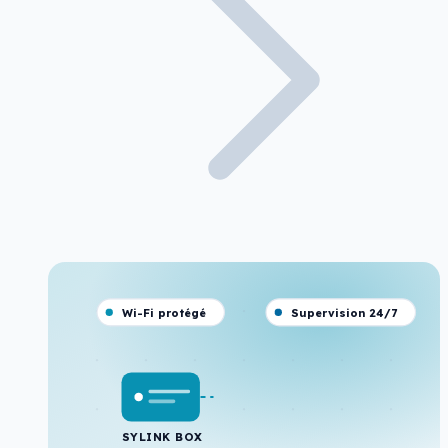
Wi-Fi protégé
Supervision 24/7
SYLINK BOX