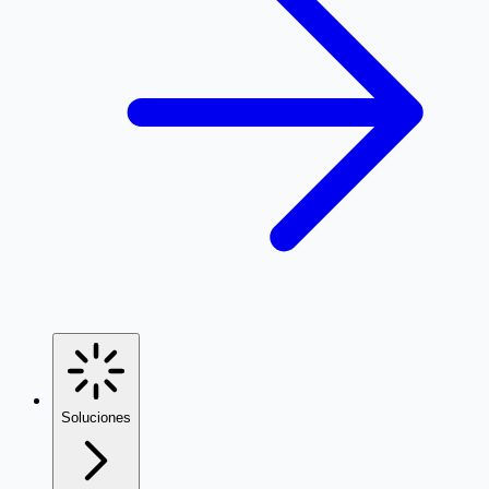
Soluciones