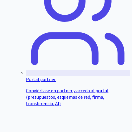
Portal partner
Conviértase en partner y acceda al portal
(presupuestos, esquemas de red, firma,
transferencia, AI)