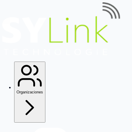
Organizaciones