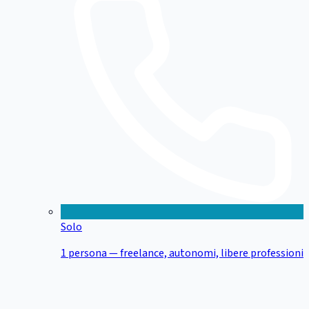
Solo
1 persona — freelance, autonomi, libere professioni