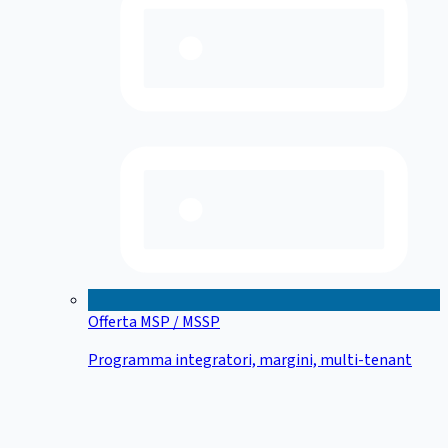
Offerta MSP / MSSP
Programma integratori, margini, multi-tenant