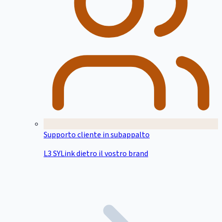
Supporto cliente in subappalto
L3 SYLink dietro il vostro brand