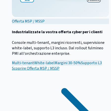
Offerta MSP / MSSP
Industrializzate la vostra offerta cyber per i clienti
Console multi-tenant, margini ricorrenti, supervisione
white-label, supporto L3 incluso. Dal rollout fulmineo
PMI all'orchestrazione enterprise.
Multi-tenant
White-label
Margini 30-50%
Supporto L3
Scoprire
Offerta MSP / MSSP