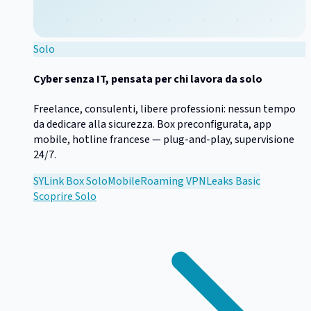
Solo
Cyber senza IT, pensata per chi lavora da solo
Freelance, consulenti, libere professioni: nessun tempo
da dedicare alla sicurezza. Box preconfigurata, app
mobile, hotline francese — plug-and-play, supervisione
24/7.
SYLink Box Solo
Mobile
Roaming VPN
Leaks Basic
Scoprire
Solo