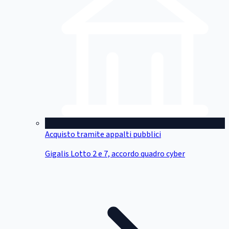
Acquisto tramite appalti pubblici
Gigalis Lotto 2 e 7, accordo quadro cyber