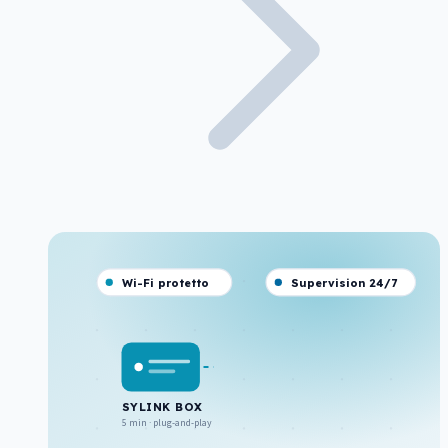
Wi-Fi protetto
Supervision 24/7
SYLINK BOX
5 min · plug-and-play