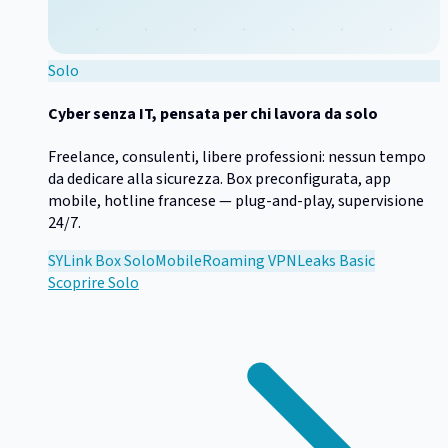
Solo
Cyber senza IT, pensata per chi lavora da solo
Freelance, consulenti, libere professioni: nessun tempo
da dedicare alla sicurezza. Box preconfigurata, app
mobile, hotline francese — plug-and-play, supervisione
24/7.
SYLink Box Solo
Mobile
Roaming VPN
Leaks Basic
Scoprire
Solo