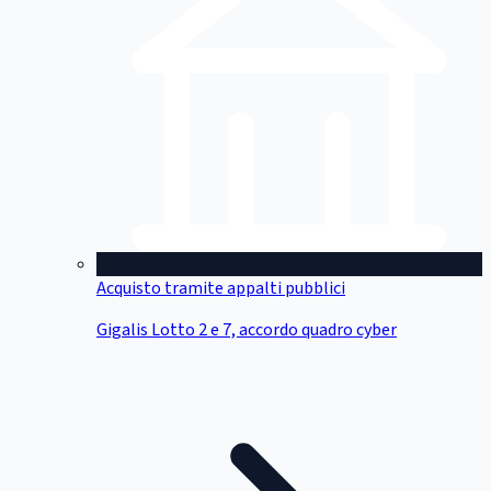
Acquisto tramite appalti pubblici
Gigalis Lotto 2 e 7, accordo quadro cyber