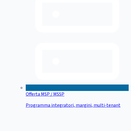
Offerta MSP / MSSP
Programma integratori, margini, multi-tenant