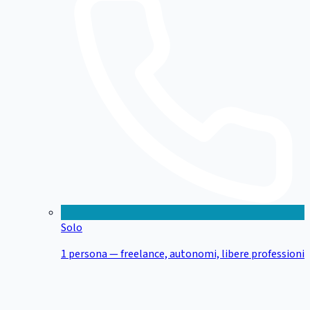
Solo
1 persona — freelance, autonomi, libere professioni