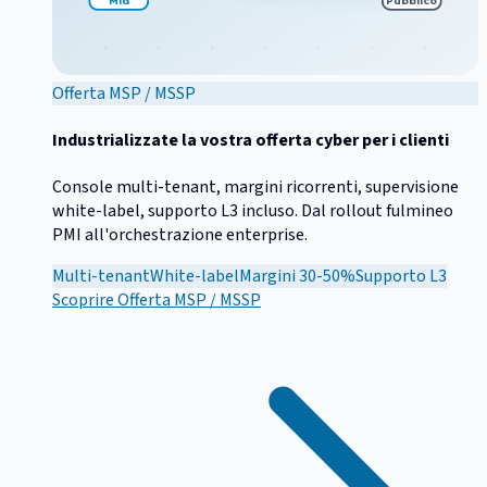
Offerta MSP / MSSP
Industrializzate la vostra offerta cyber per i clienti
Console multi-tenant, margini ricorrenti, supervisione
white-label, supporto L3 incluso. Dal rollout fulmineo
PMI all'orchestrazione enterprise.
Multi-tenant
White-label
Margini 30-50%
Supporto L3
Scoprire
Offerta MSP / MSSP