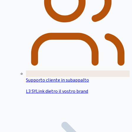
Supporto cliente in subappalto
L3 SYLink dietro il vostro brand