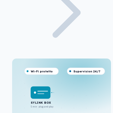
Wi-Fi protetto
Supervision 24/7
SYLINK BOX
5 min · plug-and-play