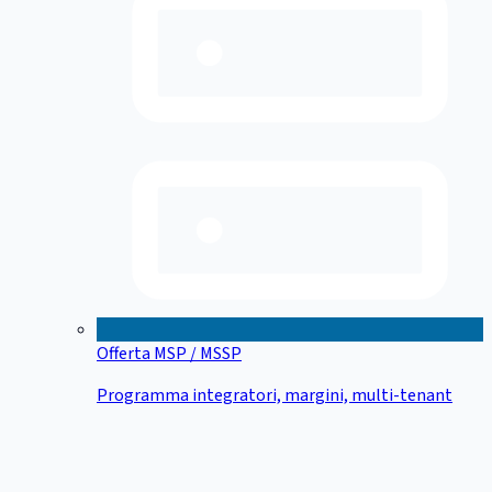
Offerta MSP / MSSP
Programma integratori, margini, multi-tenant