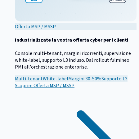
Offerta MSP / MSSP
Industrializzate la vostra offerta cyber per i clienti
Console multi-tenant, margini ricorrenti, supervisione
white-label, supporto L3 incluso. Dal rollout fulmineo
PMI all'orchestrazione enterprise.
Multi-tenant
White-label
Margini 30-50%
Supporto L3
Scoprire
Offerta MSP / MSSP