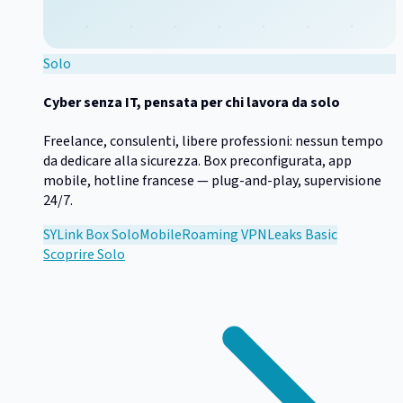
Solo
Cyber senza IT, pensata per chi lavora da solo
Freelance, consulenti, libere professioni: nessun tempo
da dedicare alla sicurezza. Box preconfigurata, app
mobile, hotline francese — plug-and-play, supervisione
24/7.
SYLink Box Solo
Mobile
Roaming VPN
Leaks Basic
Scoprire
Solo