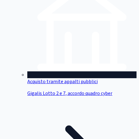
Acquisto tramite appalti pubblici
Gigalis Lotto 2 e 7, accordo quadro cyber