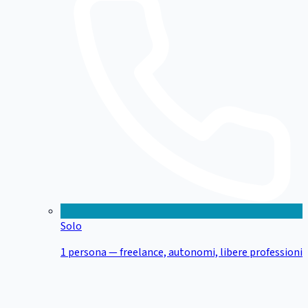
Solo
1 persona — freelance, autonomi, libere professioni