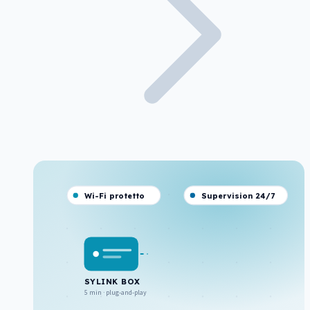
Wi-Fi protetto
Supervision 24/7
SYLINK BOX
5 min · plug-and-play