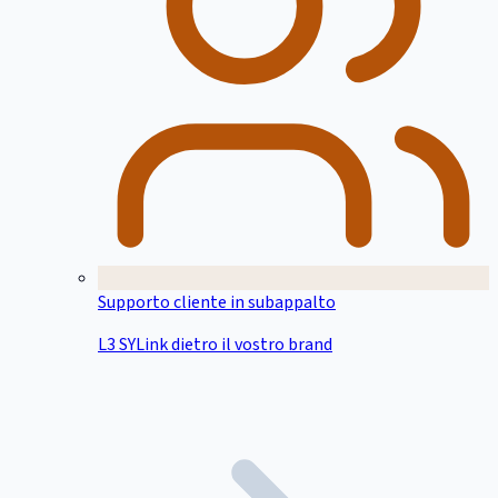
Supporto cliente in subappalto
L3 SYLink dietro il vostro brand