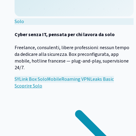
Solo
Cyber senza IT, pensata per chi lavora da solo
Freelance, consulenti, libere professioni: nessun tempo
da dedicare alla sicurezza. Box preconfigurata, app
mobile, hotline francese — plug-and-play, supervisione
24/7.
SYLink Box Solo
Mobile
Roaming VPN
Leaks Basic
Scoprire
Solo