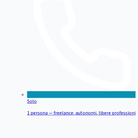
Solo
1 persona — freelance, autonomi, libere professioni