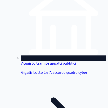
Acquisto tramite appalti pubblici
Gigalis Lotto 2 e 7, accordo quadro cyber