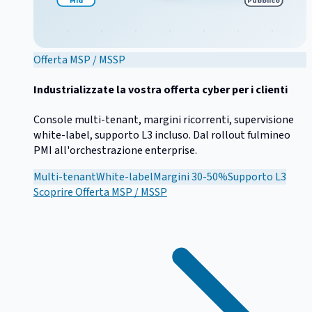
Offerta MSP / MSSP
Industrializzate la vostra offerta cyber per i clienti
Console multi-tenant, margini ricorrenti, supervisione
white-label, supporto L3 incluso. Dal rollout fulmineo
PMI all'orchestrazione enterprise.
Multi-tenant
White-label
Margini 30-50%
Supporto L3
Scoprire
Offerta MSP / MSSP