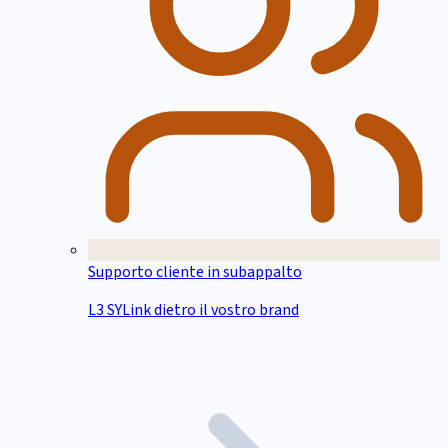
Supporto cliente in subappalto
L3 SYLink dietro il vostro brand