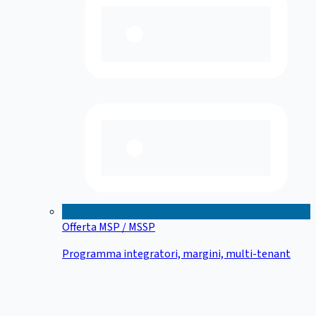
Offerta MSP / MSSP
Programma integratori, margini, multi-tenant