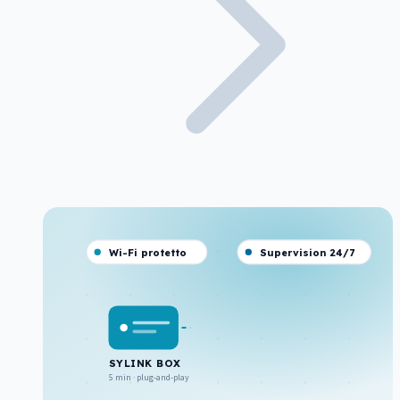
Wi-Fi protetto
Supervision 24/7
SYLINK BOX
5 min · plug-and-play