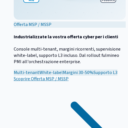
Offerta MSP / MSSP
Industrializzate la vostra offerta cyber per i clienti
Console multi-tenant, margini ricorrenti, supervisione
white-label, supporto L3 incluso. Dal rollout fulmineo
PMI all'orchestrazione enterprise.
Multi-tenant
White-label
Margini 30-50%
Supporto L3
Scoprire
Offerta MSP / MSSP