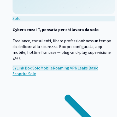
Solo
Cyber senza IT, pensata per chi lavora da solo
Freelance, consulenti, libere professioni: nessun tempo
da dedicare alla sicurezza. Box preconfigurata, app
mobile, hotline francese — plug-and-play, supervisione
24/7.
SYLink Box Solo
Mobile
Roaming VPN
Leaks Basic
Scoprire
Solo