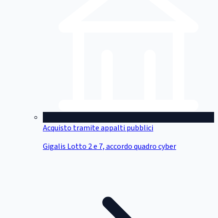
Acquisto tramite appalti pubblici
Gigalis Lotto 2 e 7, accordo quadro cyber