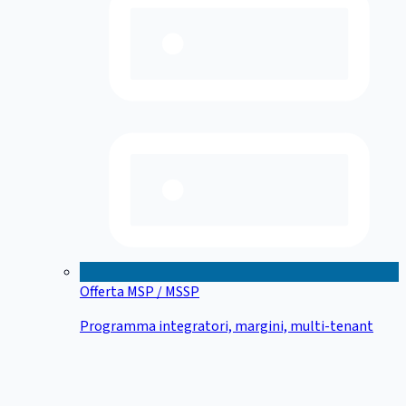
Offerta MSP / MSSP
Programma integratori, margini, multi-tenant