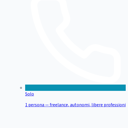
Solo
1 persona — freelance, autonomi, libere professioni