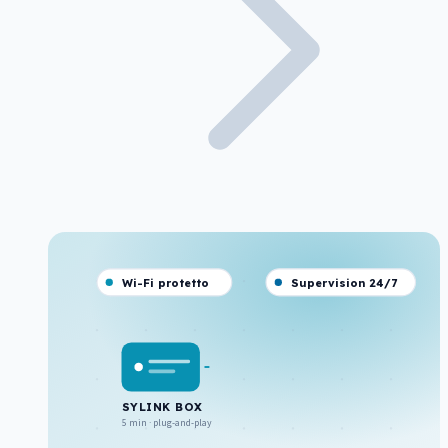
Wi-Fi protetto
Supervision 24/7
SYLINK BOX
5 min · plug-and-play