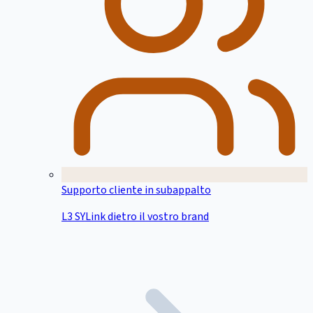
Supporto cliente in subappalto
L3 SYLink dietro il vostro brand