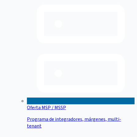
Oferta MSP / MSSP
Programa de integradores, márgenes, multi-
tenant