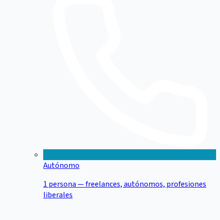
Autónomo
1 persona — freelances, autónomos, profesiones
liberales