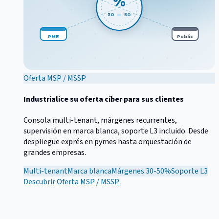
%
30 — 50
PME
Public
Oferta MSP / MSSP
Industrialice su oferta cíber para sus clientes
Consola multi-tenant, márgenes recurrentes,
supervisión en marca blanca, soporte L3 incluido. Desde
despliegue exprés en pymes hasta orquestación de
grandes empresas.
Multi-tenant
Marca blanca
Márgenes 30-50%
Soporte L3
Descubrir
Oferta MSP / MSSP