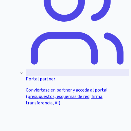
Portal partner
Conviértase en partner y acceda al portal
(presupuestos, esquemas de red, firma,
transferencia, AI)