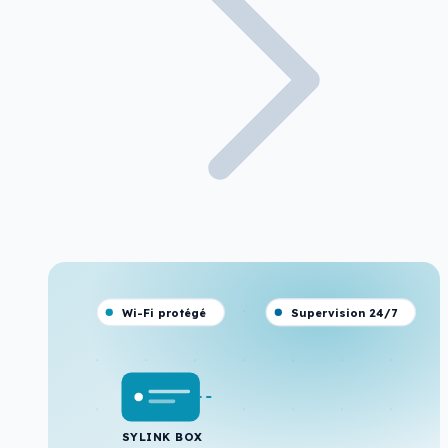
Wi-Fi protégé
Supervision 24/7
SYLINK BOX