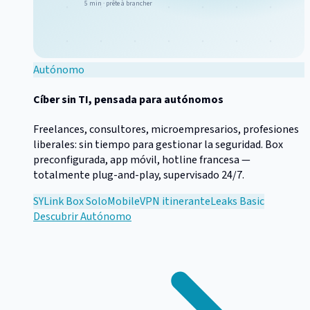
5 min · prête à brancher
Autónomo
Cíber sin TI, pensada para autónomos
Freelances, consultores, microempresarios, profesiones
liberales: sin tiempo para gestionar la seguridad. Box
preconfigurada, app móvil, hotline francesa —
totalmente plug-and-play, supervisado 24/7.
SYLink Box Solo
Mobile
VPN itinerante
Leaks Basic
Descubrir
Autónomo