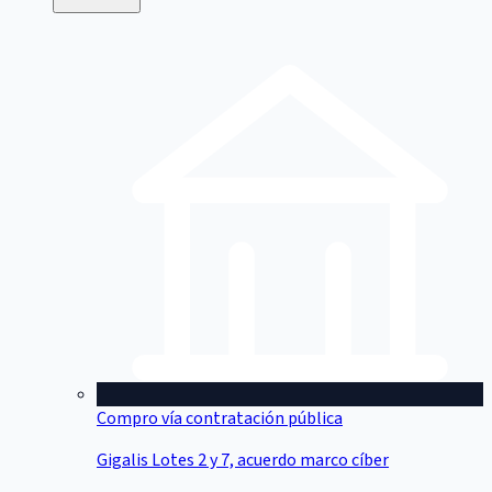
Compro vía contratación pública
Gigalis Lotes 2 y 7, acuerdo marco cíber