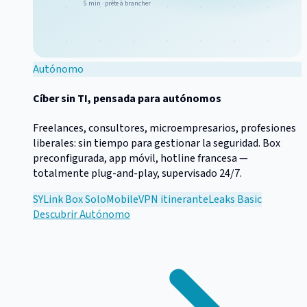
5 min · prête à brancher
Autónomo
Cíber sin TI, pensada para autónomos
Freelances, consultores, microempresarios, profesiones
liberales: sin tiempo para gestionar la seguridad. Box
preconfigurada, app móvil, hotline francesa —
totalmente plug-and-play, supervisado 24/7.
SYLink Box Solo
Mobile
VPN itinerante
Leaks Basic
Descubrir
Autónomo