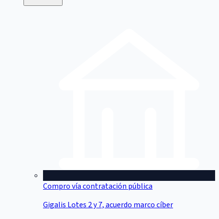
Compro vía contratación pública
Gigalis Lotes 2 y 7, acuerdo marco cíber