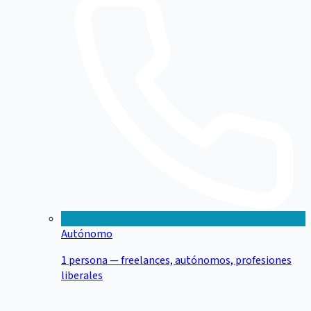
Autónomo
1 persona — freelances, autónomos, profesiones
liberales