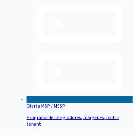
Oferta MSP / MSSP
Programa de integradores, márgenes, multi-
tenant