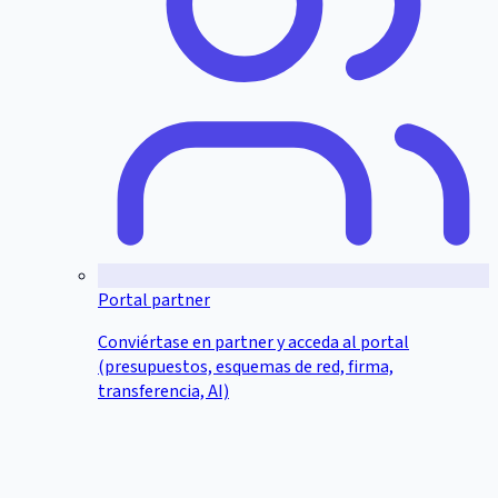
Portal partner
Conviértase en partner y acceda al portal
(presupuestos, esquemas de red, firma,
transferencia, AI)