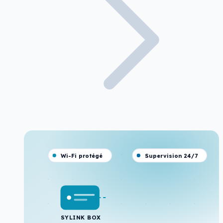
Wi-Fi protégé
Supervision 24/7
SYLINK BOX