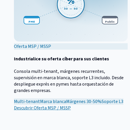
%
30 — 50
PME
Public
Oferta MSP / MSSP
Industrialice su oferta cíber para sus clientes
Consola multi-tenant, márgenes recurrentes,
supervisión en marca blanca, soporte L3 incluido. Desde
despliegue exprés en pymes hasta orquestación de
grandes empresas.
Multi-tenant
Marca blanca
Márgenes 30-50%
Soporte L3
Descubrir
Oferta MSP / MSSP