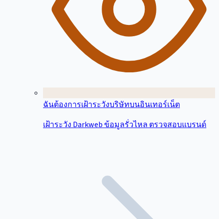
ฉันต้องการเฝ้าระวังบริษัทบนอินเทอร์เน็ต
เฝ้าระวัง Darkweb ข้อมูลรั่วไหล ตรวจสอบแบรนด์