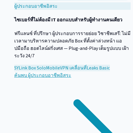
ผู้ประกอบอาชีพอิสระ
ไซเบอร์ที่ไม่ต้องมี IT ออกแบบสำหรับผู้ทำงานคนเดียว
ฟรีแลนซ์ ที่ปรึกษา ผู้ประกอบการรายย่อย วิชาชีพเสรี: ไม่มี
เวลามาบริหารความปลอดภัย Box ที่ตั้งค่าล่วงหน้า แอ
ปมือถือ ฮอตไลน์ฝรั่งเศส — Plug-and-Play เต็มรูปแบบ เฝ้า
ระวัง 24/7
SYLink Box Solo
Mobile
VPN เคลื่อนที่
Leaks Basic
ค้นพบ
ผู้ประกอบอาชีพอิสระ