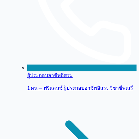
ผู้ประกอบอาชีพอิสระ
1 คน — ฟรีแลนซ์ ผู้ประกอบอาชีพอิสระ วิชาชีพเสรี