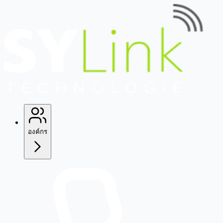
องค์กร