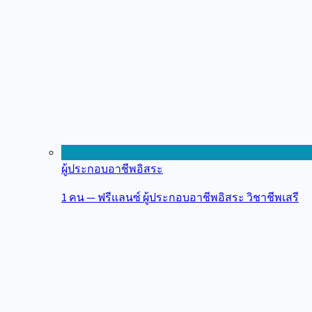
ผู้ประกอบอาชีพอิสระ
1 คน — ฟรีแลนซ์ ผู้ประกอบอาชีพอิสระ วิชาชีพเสรี