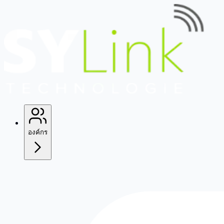
องค์กร