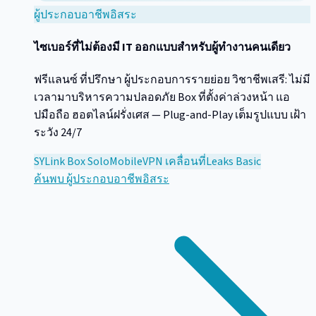
ผู้ประกอบอาชีพอิสระ
ไซเบอร์ที่ไม่ต้องมี IT ออกแบบสำหรับผู้ทำงานคนเดียว
ฟรีแลนซ์ ที่ปรึกษา ผู้ประกอบการรายย่อย วิชาชีพเสรี: ไม่มี
เวลามาบริหารความปลอดภัย Box ที่ตั้งค่าล่วงหน้า แอ
ปมือถือ ฮอตไลน์ฝรั่งเศส — Plug-and-Play เต็มรูปแบบ เฝ้า
ระวัง 24/7
SYLink Box Solo
Mobile
VPN เคลื่อนที่
Leaks Basic
ค้นพบ
ผู้ประกอบอาชีพอิสระ