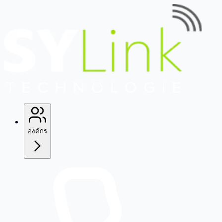
องค์กร