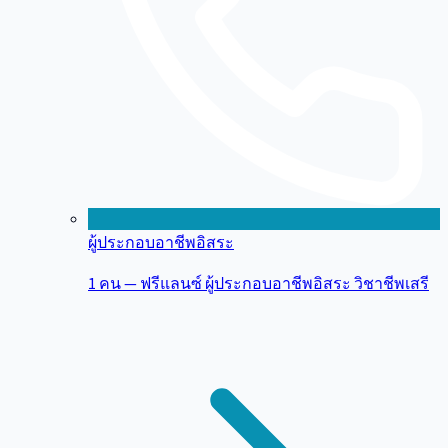
ผู้ประกอบอาชีพอิสระ
1 คน — ฟรีแลนซ์ ผู้ประกอบอาชีพอิสระ วิชาชีพเสรี