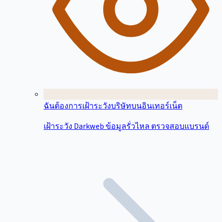
ฉันต้องการเฝ้าระวังบริษัทบนอินเทอร์เน็ต
เฝ้าระวัง Darkweb ข้อมูลรั่วไหล ตรวจสอบแบรนด์