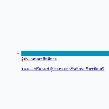
ผู้ประกอบอาชีพอิสระ
1 คน — ฟรีแลนซ์ ผู้ประกอบอาชีพอิสระ วิชาชีพเสรี