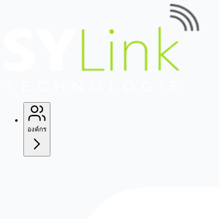
องค์กร