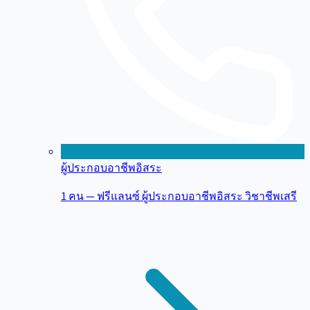
ผู้ประกอบอาชีพอิสระ
1 คน — ฟรีแลนซ์ ผู้ประกอบอาชีพอิสระ วิชาชีพเสรี