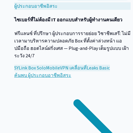
ผู้ประกอบอาชีพอิสระ
ไซเบอร์ที่ไม่ต้องมี IT ออกแบบสำหรับผู้ทำงานคนเดียว
ฟรีแลนซ์ ที่ปรึกษา ผู้ประกอบการรายย่อย วิชาชีพเสรี: ไม่มี
เวลามาบริหารความปลอดภัย Box ที่ตั้งค่าล่วงหน้า แอ
ปมือถือ ฮอตไลน์ฝรั่งเศส — Plug-and-Play เต็มรูปแบบ เฝ้า
ระวัง 24/7
SYLink Box Solo
Mobile
VPN เคลื่อนที่
Leaks Basic
ค้นพบ
ผู้ประกอบอาชีพอิสระ