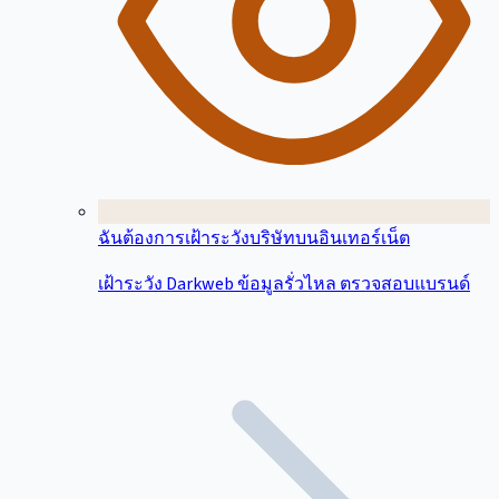
ฉันต้องการเฝ้าระวังบริษัทบนอินเทอร์เน็ต
เฝ้าระวัง Darkweb ข้อมูลรั่วไหล ตรวจสอบแบรนด์