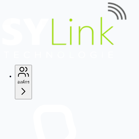
องค์กร