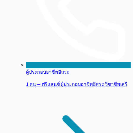
ผู้ประกอบอาชีพอิสระ
1 คน — ฟรีแลนซ์ ผู้ประกอบอาชีพอิสระ วิชาชีพเสรี