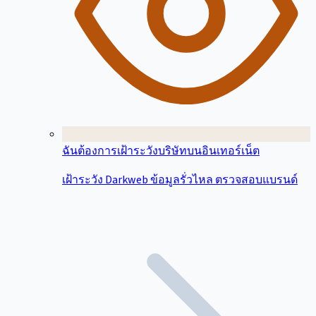
ฉันต้องการเฝ้าระวังบริษัทบนอินเทอร์เน็ต
เฝ้าระวัง Darkweb ข้อมูลรั่วไหล ตรวจสอบแบรนด์