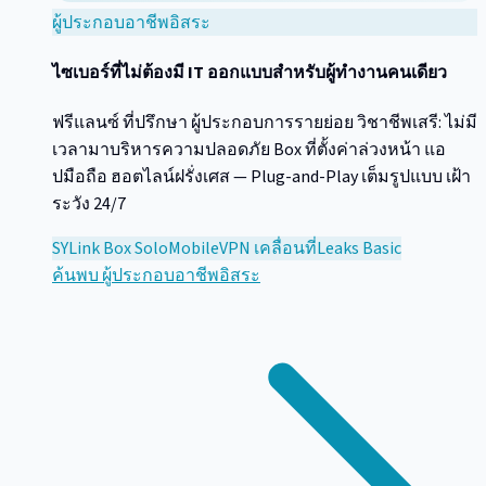
ผู้ประกอบอาชีพอิสระ
ไซเบอร์ที่ไม่ต้องมี IT ออกแบบสำหรับผู้ทำงานคนเดียว
ฟรีแลนซ์ ที่ปรึกษา ผู้ประกอบการรายย่อย วิชาชีพเสรี: ไม่มี
เวลามาบริหารความปลอดภัย Box ที่ตั้งค่าล่วงหน้า แอ
ปมือถือ ฮอตไลน์ฝรั่งเศส — Plug-and-Play เต็มรูปแบบ เฝ้า
ระวัง 24/7
SYLink Box Solo
Mobile
VPN เคลื่อนที่
Leaks Basic
ค้นพบ
ผู้ประกอบอาชีพอิสระ