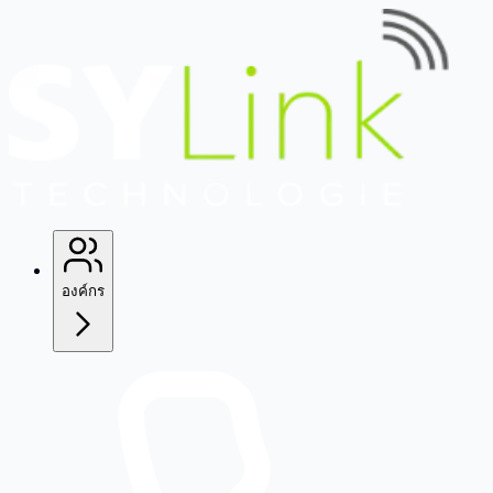
องค์กร