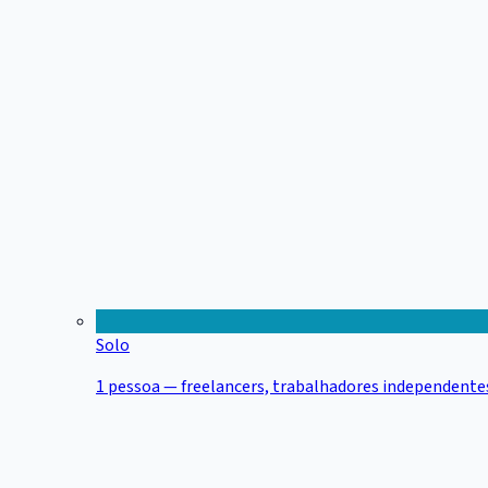
Solo
1 pessoa — freelancers, trabalhadores independentes,