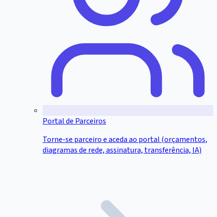
Portal de Parceiros
Torne-se parceiro e aceda ao portal (orçamentos,
diagramas de rede, assinatura, transferência, IA)