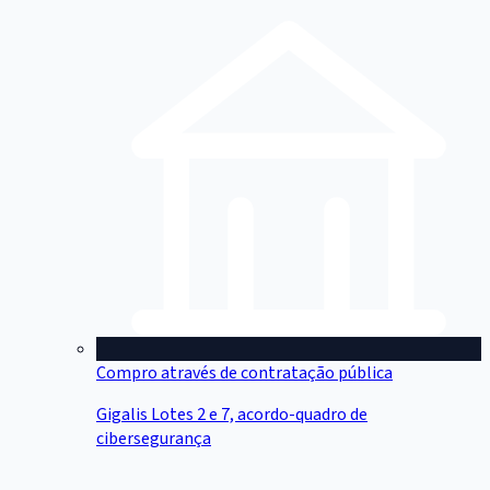
Compro através de contratação pública
Gigalis Lotes 2 e 7, acordo-quadro de
cibersegurança