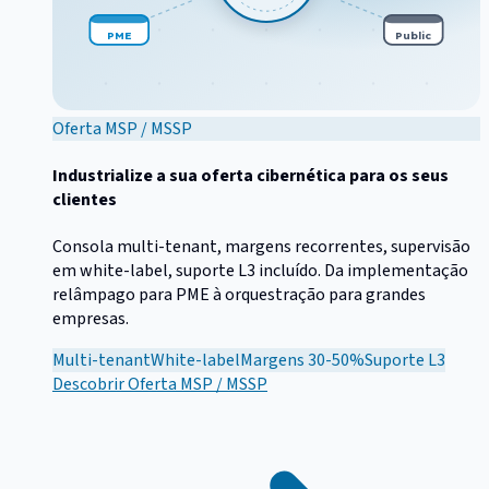
PME
Public
Oferta MSP / MSSP
Industrialize a sua oferta cibernética para os seus
clientes
Consola multi-tenant, margens recorrentes, supervisão
em white-label, suporte L3 incluído. Da implementação
relâmpago para PME à orquestração para grandes
empresas.
Multi-tenant
White-label
Margens 30-50%
Suporte L3
Descobrir
Oferta MSP / MSSP