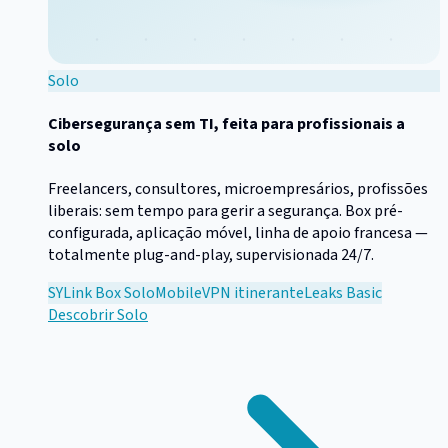
Solo
Cibersegurança sem TI, feita para profissionais a
solo
Freelancers, consultores, microempresários, profissões
liberais: sem tempo para gerir a segurança. Box pré-
configurada, aplicação móvel, linha de apoio francesa —
totalmente plug-and-play, supervisionada 24/7.
SYLink Box Solo
Mobile
VPN itinerante
Leaks Basic
Descobrir
Solo