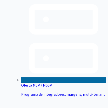
Oferta MSP / MSSP
Programa de integradores, margens, multi-tenant