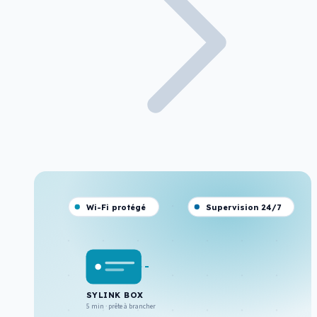
Wi-Fi protégé
Supervision 24/7
SYLINK BOX
5 min · prête à brancher