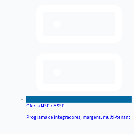
Oferta MSP / MSSP
Programa de integradores, margens, multi-tenant