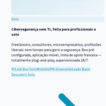
Solo
Cibersegurança sem TI, feita para profissionais a
solo
Freelancers, consultores, microempresários, profissões
liberais: sem tempo para gerir a segurança. Box pré-
configurada, aplicação móvel, linha de apoio francesa —
totalmente plug-and-play, supervisionada 24/7.
SYLink Box Solo
Mobile
VPN itinerante
Leaks Basic
Descobrir
Solo