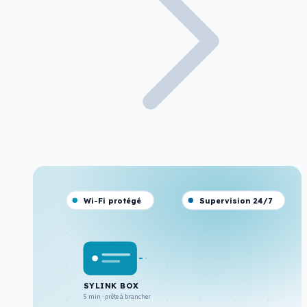
Wi-Fi protégé
Supervision 24/7
SYLINK BOX
5 min · prête à brancher