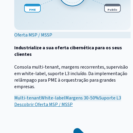
PME
Public
Oferta MSP / MSSP
Industrialize a sua oferta cibernética para os seus
clientes
Consola multi-tenant, margens recorrentes, supervisão
em white-label, suporte L3 incluído. Da implementação
relâmpago para PME à orquestração para grandes
empresas.
Multi-tenant
White-label
Margens 30-50%
Suporte L3
Descobrir
Oferta MSP / MSSP