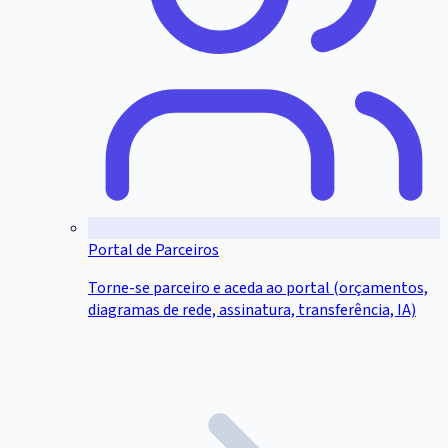
Portal de Parceiros
Torne-se parceiro e aceda ao portal (orçamentos,
diagramas de rede, assinatura, transferência, IA)