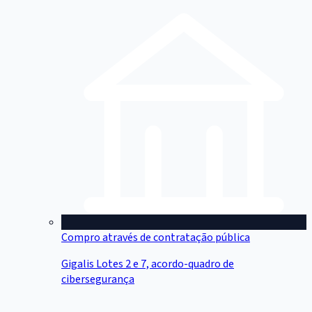
Compro através de contratação pública
Gigalis Lotes 2 e 7, acordo-quadro de
cibersegurança