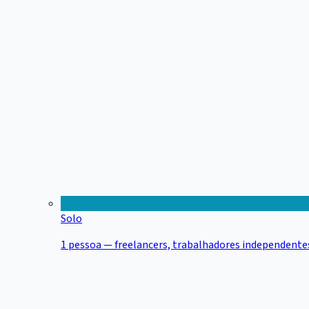
Solo
1 pessoa — freelancers, trabalhadores independentes,