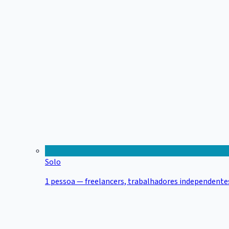
Solo
1 pessoa — freelancers, trabalhadores independentes,