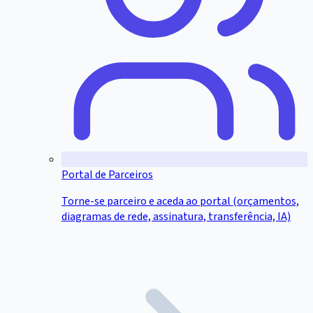
Portal de Parceiros
Torne-se parceiro e aceda ao portal (orçamentos,
diagramas de rede, assinatura, transferência, IA)