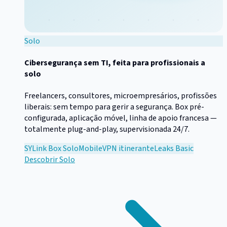
Solo
Cibersegurança sem TI, feita para profissionais a
solo
Freelancers, consultores, microempresários, profissões
liberais: sem tempo para gerir a segurança. Box pré-
configurada, aplicação móvel, linha de apoio francesa —
totalmente plug-and-play, supervisionada 24/7.
SYLink Box Solo
Mobile
VPN itinerante
Leaks Basic
Descobrir
Solo