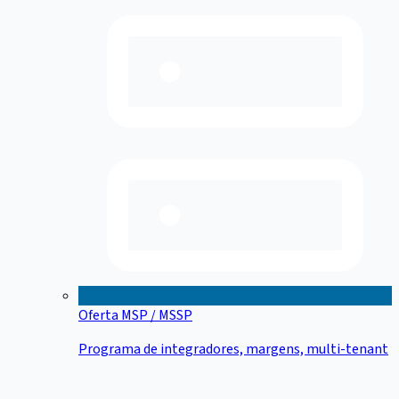
Oferta MSP / MSSP
Programa de integradores, margens, multi-tenant