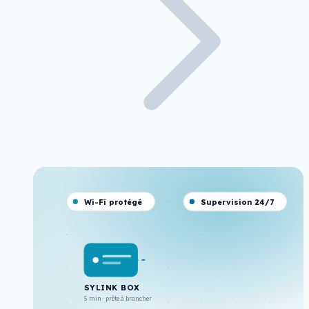
Wi-Fi protégé
Supervision 24/7
SYLINK BOX
5 min · prête à brancher