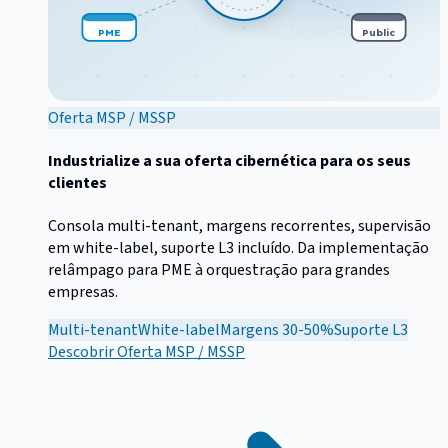
PME
Public
Oferta MSP / MSSP
Industrialize a sua oferta cibernética para os seus
clientes
Consola multi-tenant, margens recorrentes, supervisão
em white-label, suporte L3 incluído. Da implementação
relâmpago para PME à orquestração para grandes
empresas.
Multi-tenant
White-label
Margens 30-50%
Suporte L3
Descobrir
Oferta MSP / MSSP