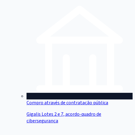
Compro através de contratação pública
Gigalis Lotes 2 e 7, acordo-quadro de
cibersegurança