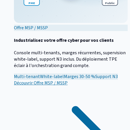
PME
Public
Offre MSP / MSSP
Industrialisez votre offre cyber pour vos clients
Console multi-tenants, marges récurrentes, supervision
white-label, support N3 inclus. Du déploiement TPE
éclair à l'orchestration grand compte.
Multi-tenant
White-label
Marges 30-50 %
Support N3
Découvrir
Offre MSP / MSSP