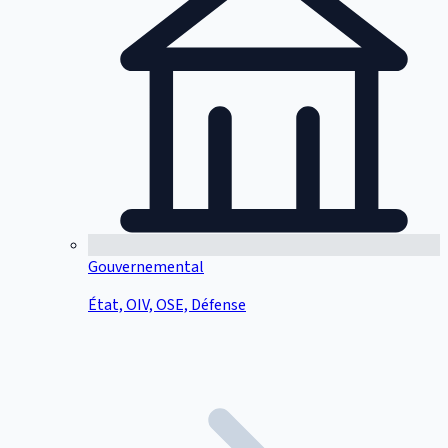
Gouvernemental
État, OIV, OSE, Défense