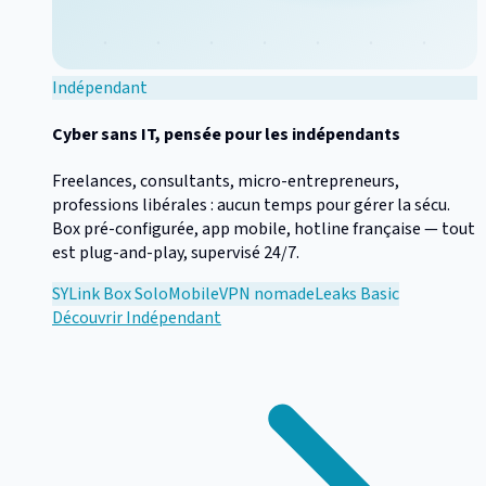
Indépendant
Cyber sans IT, pensée pour les indépendants
Freelances, consultants, micro-entrepreneurs,
professions libérales : aucun temps pour gérer la sécu.
Box pré-configurée, app mobile, hotline française — tout
est plug-and-play, supervisé 24/7.
SYLink Box Solo
Mobile
VPN nomade
Leaks Basic
Découvrir
Indépendant