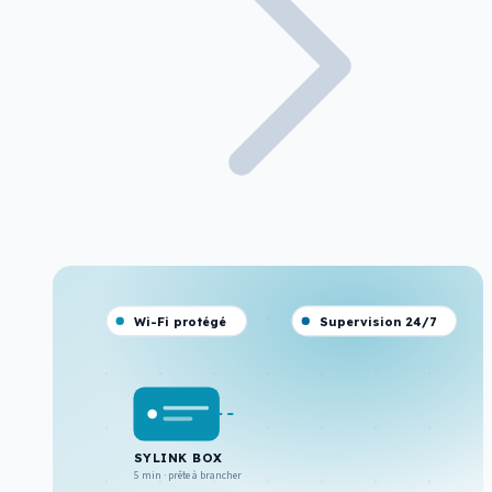
Wi-Fi protégé
Supervision 24/7
SYLINK BOX
5 min · prête à brancher