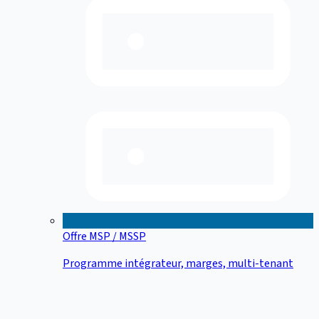
Offre MSP / MSSP
Programme intégrateur, marges, multi-tenant