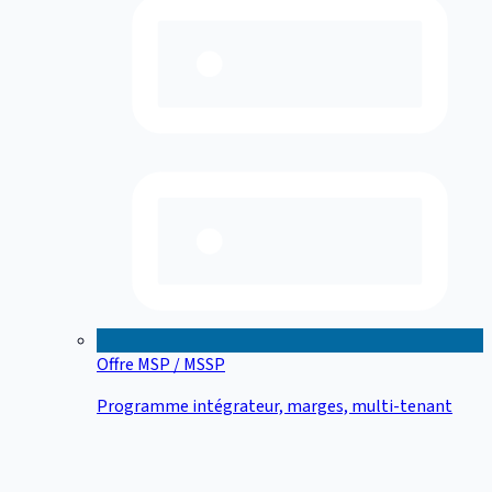
Offre MSP / MSSP
Programme intégrateur, marges, multi-tenant