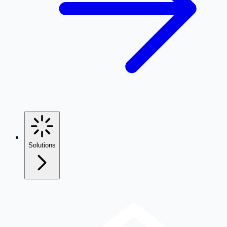
Solutions