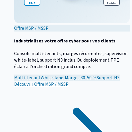
PME
Public
Offre MSP / MSSP
Industrialisez votre offre cyber pour vos clients
Console multi-tenants, marges récurrentes, supervision
white-label, support N3 inclus. Du déploiement TPE
éclair à l'orchestration grand compte.
Multi-tenant
White-label
Marges 30-50 %
Support N3
Découvrir
Offre MSP / MSSP