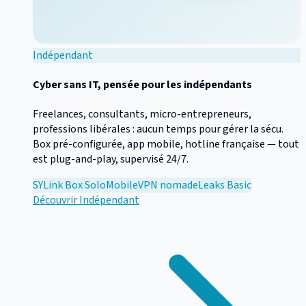
Indépendant
Cyber sans IT, pensée pour les indépendants
Freelances, consultants, micro-entrepreneurs,
professions libérales : aucun temps pour gérer la sécu.
Box pré-configurée, app mobile, hotline française — tout
est plug-and-play, supervisé 24/7.
SYLink Box Solo
Mobile
VPN nomade
Leaks Basic
Découvrir
Indépendant