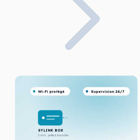
Wi-Fi protégé
Supervision 24/7
SYLINK BOX
5 min · prête à brancher