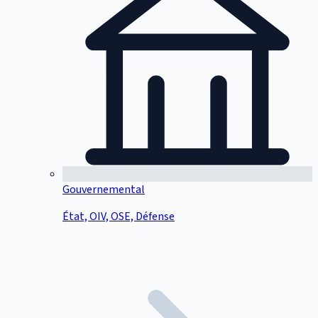
Gouvernemental
État, OIV, OSE, Défense