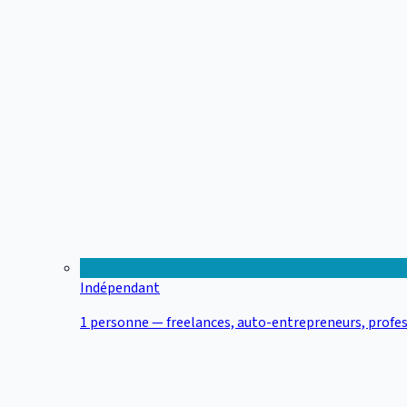
Indépendant
1 personne — freelances, auto-entrepreneurs, profes